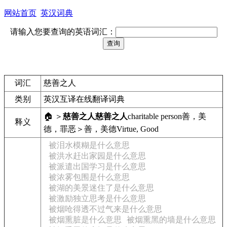
网站首页
英汉词典
请输入您要查询的英语词汇：
词汇
慈善之人
类别
英汉互译在线翻译词典
🏠 ＞
慈善之人
慈善之人
charitable person
善，美
释义
德，罪恶＞善，美德
Virtue, Good
被泪水模糊是什么意思
被洪水赶出家园是什么意思
被派遣出国学习是什么意思
被浓雾包围是什么意思
被湖的美景迷住了是什么意思
被激励独立思考是什么意思
被烟呛得透不过气来是什么意思
被烟熏脏是什么意思
被烟熏黑的墙是什么意思