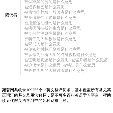
被烟熏黑的房间是什么意思
被烟雾包围是什么意思
被热情推荐给一般读者是什么意思
随便看
被爱情蒙住了眼睛是什么意思
被用船运往纽约是什么意思
被疾病所摧残的生命是什么意思
被突然的消息惊呆是什么意思
被聘任为大学教授是什么意思
被背书人是什么意思
被茂密的树林环绕着是什么意思
被认命为那所大学的终身教授是什么意思
被证明是真迹是什么意思
被谋杀者是什么意思
被迫辍学是什么意思
被错过是什么意思
被长在周围的大树遮着是什么意思
宛若网共收录109255个中英文翻译词条，基本覆盖所有常见英
语词汇的释义及用法解释，是不可多得的英语学习平台，帮助
读者化解英语学习中的各种疑难问题。