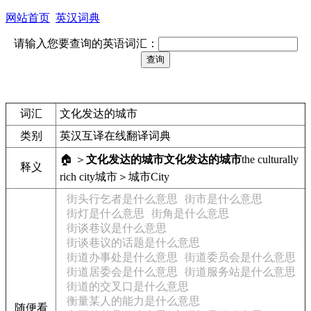
网站首页
英汉词典
请输入您要查询的英语词汇：
词汇
文化发达的城市
类别
英汉互译在线翻译词典
🏠 ＞
文化发达的城市
文化发达的城市
the culturally
释义
rich city
城市＞城市
City
街头行乞者是什么意思
街市是什么意思
街灯是什么意思
街角是什么意思
街谈巷议是什么意思
街谈巷议的话题是什么意思
街道办事处是什么意思
街道委员会是什么意思
街道居委会是什么意思
街道服务站是什么意思
街道的交叉口是什么意思
衡量某人的能力是什么意思
随便看