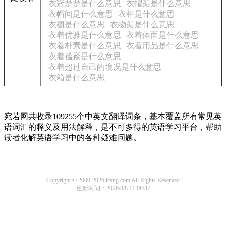
衣冠楚楚是什么意思
衣帽架是什么意思
衣帽间是什么意思
衣柜是什么意思
衣橱是什么意思
衣物架是什么意思
衣着优雅是什么意思
衣着体面是什么意思
衣着朴素是什么意思
衣着用品是什么意思
衣着褴褛是什么意思
衣着超过自己的境况是什么意思
衣箱是什么意思
宛若网共收录109255个中英文翻译词条，基本覆盖所有常见英
语词汇的释义及用法解释，是不可多得的英语学习平台，帮助
读者化解英语学习中的各种疑难问题。
Copyright © 2000-2026 icsng.com All Rights Reserved
更新时间：2026/8/8 11:08:37