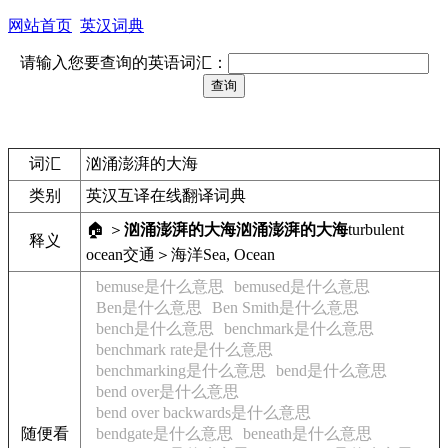
网站首页
英汉词典
请输入您要查询的英语词汇：
词汇
汹涌澎湃的大海
类别
英汉互译在线翻译词典
🏠 ＞
汹涌澎湃的大海
汹涌澎湃的大海
turbulent
释义
ocean
交通＞海洋
Sea, Ocean
bemuse是什么意思
bemused是什么意思
Ben是什么意思
Ben Smith是什么意思
bench是什么意思
benchmark是什么意思
benchmark rate是什么意思
benchmarking是什么意思
bend是什么意思
bend over是什么意思
bend over backwards是什么意思
随便看
bendgate是什么意思
beneath是什么意思