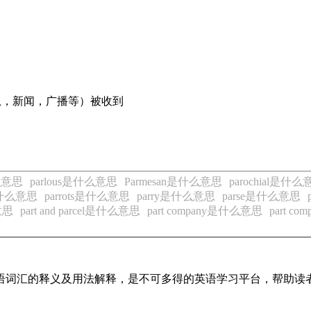
息，新闻，广播等）被收到
什么意思
parlous是什么意思
Parmesan是什么意思
parochial是什
t是什么意思
parrots是什么意思
parry是什么意思
parse是什么意思
意思
part and parcel是什么意思
part company是什么意思
part c
见英语词汇的释义及用法解释，是不可多得的英语学习平台，帮助