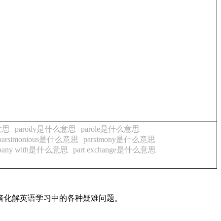
么意思
parody是什么意思
parole是什么意思
parsimonious是什么意思
parsimony是什么意思
ompany with是什么意思
part exchange是什么意思
读者化解英语学习中的各种疑难问题。