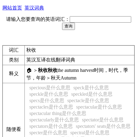
网站首页
英汉词典
请输入您要查询的英语词汇：
词汇
秋收
类别
英汉互译在线翻译词典
🏠 ＞
秋收
秋收
the autumn harvest
时间，时代，季
释义
节，年龄＞秋天
Autumn
specious是什么意思
speck是什么意思
speckle是什么意思
speckled是什么意思
specs是什么意思
spectacle是什么意思
spectacles是什么意思
spectacular是什么意思
spectacular thing是什么意思
spectacularly是什么意思
spectator是什么意思
spectators是什么意思
spectators' seats是什么意思
随便看
specter是什么意思
spectral是什么意思