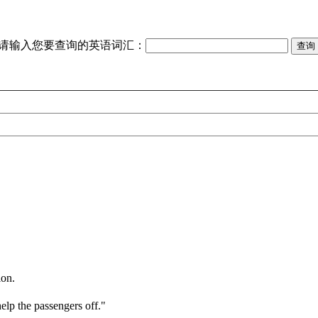
请输入您要查询的英语词汇：
ion.
elp the passengers off."