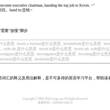
o become executive chairman, handing the top job to Kevin. ~"
and to:交给~
”需要“放慢”脚步
t是什么意思
invert a fraction是什么意思
invertebrate是什么意思
in
t ... with sth.是什么意思
invest in是什么意思
invest sth. with是
nvestigator是什么意思
investigators是什么意思
investing是什么意
investors是什么意思
inveterate是什么意思
见英语词汇的释义及用法解释，是不可多得的英语学习平台，帮助
Copyright © 2000-2026 icsng.com All Rights Reserved
更新时间：2026/8/6 9:46:53