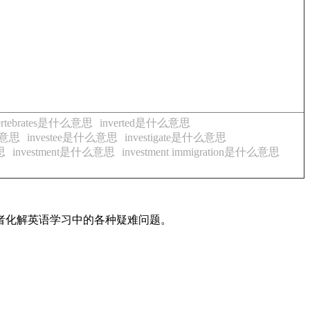
vertebrates是什么意思
inverted是什么意思
什么意思
investee是什么意思
investigate是什么意思
思
investment是什么意思
investment immigration是什么意思
读者化解英语学习中的各种疑难问题。