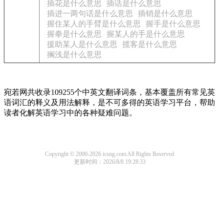
插花是什么意思
插话是什么意思
插进一两句话是什么意思
插销是什么意思
握住某人的手臂是什么意思
握手是什么意思
握拳是什么意思
握某人的手是什么意思
援助某人是什么意思
揽客是什么意思
搁浅是什么意思
宛若网共收录109255个中英文翻译词条，基本覆盖所有常见英
语词汇的释义及用法解释，是不可多得的英语学习平台，帮助
读者化解英语学习中的各种疑难问题。
Copyright © 2000-2026 icsng.com All Rights Reserved
更新时间：2026/8/8 19:28:33