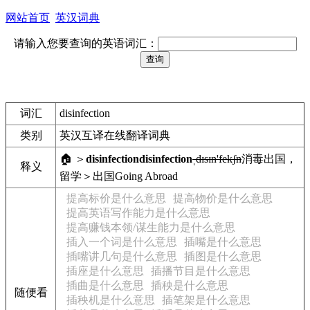
网站首页
英汉词典
请输入您要查询的英语词汇：
词汇
disinfection
类别
英汉互译在线翻译词典
🏠 ＞
disinfection
disinfection
ˌdɪsɪn'fekʃn
消毒
出国，
释义
留学＞出国
Going Abroad
提高标价是什么意思
提高物价是什么意思
提高英语写作能力是什么意思
提高赚钱本领/谋生能力是什么意思
插入一个词是什么意思
插嘴是什么意思
插嘴讲几句是什么意思
插图是什么意思
插座是什么意思
插播节目是什么意思
插曲是什么意思
插秧是什么意思
随便看
插秧机是什么意思
插笔架是什么意思