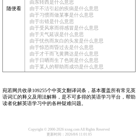
由东转西是什么意思
随便看
由于不洁引起的疾病是什么意思
由于习惯而做某事是什么意思
由于出错是什么意思
由于受风寒而得感冒是什么意思
由于天气延误是什么意思
由于忧伤而灰白的头发是什么意思
由于惊恐而昏过去是什么意思
由于才干而飞黄腾达是什么意思
由于日晒而生了色斑是什么意思
由于某人的帮助而成功是什么意思
宛若网共收录109255个中英文翻译词条，基本覆盖所有常见英
语词汇的释义及用法解释，是不可多得的英语学习平台，帮助
读者化解英语学习中的各种疑难问题。
Copyright © 2000-2026 icsng.com All Rights Reserved
更新时间：2026/8/6 11:01:05